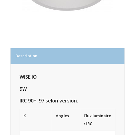
Description
WISE IO
9W
IRC 90+, 97 selon version.
K
Angles
Flux luminaire
/ IRC