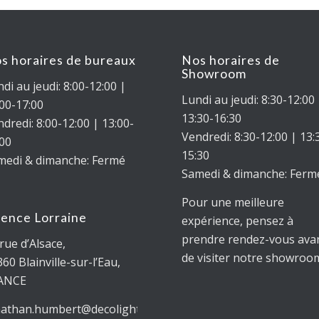
s horaires de bureaux
Nos horaires de
Showroom
di au jeudi: 8:00-12:00 |
Lundi au jeudi: 8:30-12:00
:00-17:00
13:30-16:30
dredi: 8:00-12:00 | 13:00-
Vendredi: 8:30-12:00 | 13:
:00
15:30
medi & dimanche: Fermé
Samedi & dimanche: Ferm
Pour une meilleure
ence Lorraine
expérience, pensez à
prendre rendez-vous ava
rue d’Alsace,
de visiter notre showroom
360
Blainville-sur-l’Eau
,
ANCE
nathan.humbert@decolighting.fr