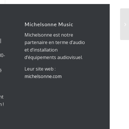
Michelsonne Music
Michelsonne est notre
 |
partenaire en terme d’audio
et d’installation
30-
d’équipements audiovisuel.
Leur site web :
é
michelsonne.com
nt
 !