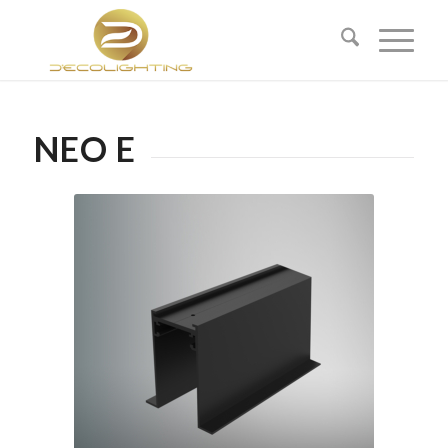
NEO E