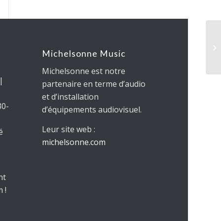
Michelsonne Music
Michelsonne est notre
 |
partenaire en terme d’audio
et d’installation
30-
d’équipements audiovisuel.
Leur site web :
é
michelsonne.com
nt
 !