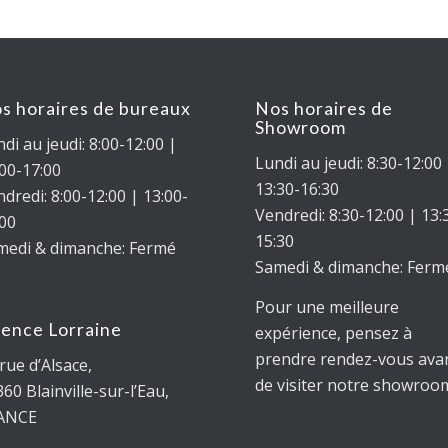
s horaires de bureaux
Nos horaires de
Showroom
di au jeudi: 8:00-12:00 |
Lundi au jeudi: 8:30-12:00
:00-17:00
13:30-16:30
dredi: 8:00-12:00 | 13:00-
Vendredi: 8:30-12:00 | 13:
:00
15:30
medi & dimanche: Fermé
Samedi & dimanche: Ferm
Pour une meilleure
ence Lorraine
expérience, pensez à
prendre rendez-vous ava
rue d’Alsace,
de visiter notre showroom
360
Blainville-sur-l’Eau
,
ANCE