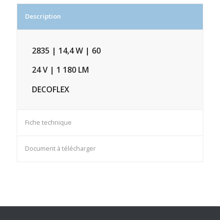
Description
2835 | 14,4 W | 60
24 V | 1 180 LM
DECOFLEX
Fiche technique
Document à télécharger