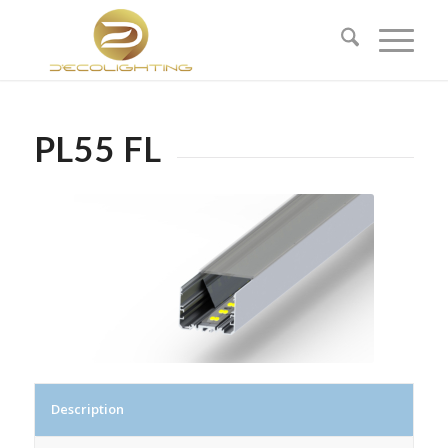
PL55 FL
Description