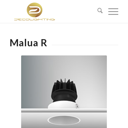
Malua R