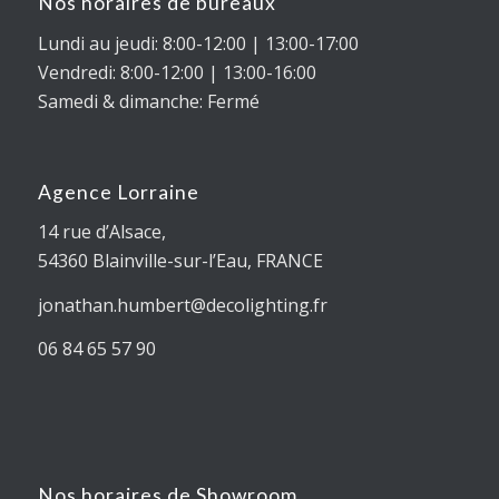
Nos horaires de bureaux
Lundi au jeudi: 8:00-12:00 | 13:00-17:00
Vendredi: 8:00-12:00 | 13:00-16:00
Samedi & dimanche: Fermé
Agence Lorraine
14 rue d’Alsace,
54360
Blainville-sur-l’Eau
, FRANCE
jonathan.humbert@decolighting.fr
06 84 65 57 90
Nos horaires de Showroom