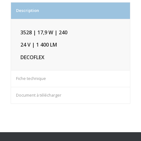
Description
3528 | 17,9 W | 240
24 V | 1 400 LM
DECOFLEX
Fiche technique
Document à télécharger