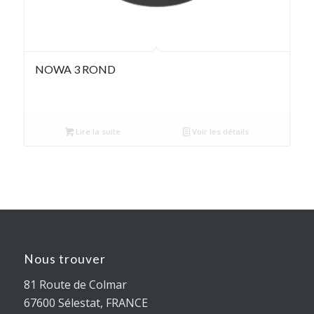
NOWA 3 ROND
Lire la suite
Voir les détails
Nous trouver
81 Route de Colmar
67600 Sélestat, FRANCE