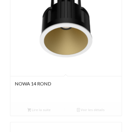
NOWA 14 ROND
Lire la suite
Voir les détails