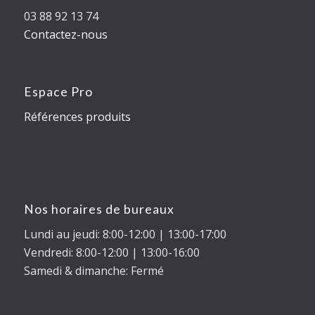
03 88 92 13 74
Contactez-nous
Espace Pro
Références produits
Nos horaires de bureaux
Lundi au jeudi: 8:00-12:00 | 13:00-17:00
Vendredi: 8:00-12:00 | 13:00-16:00
Samedi & dimanche: Fermé