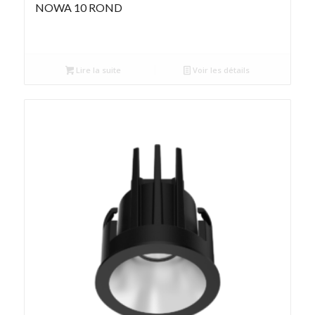
NOWA 10 ROND
Lire la suite
Voir les détails