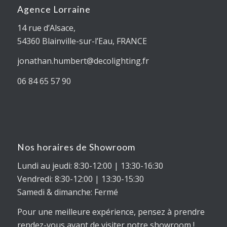
Agence Lorraine
14 rue d’Alsace,
54360
Blainville-sur-l’Eau
, FRANCE
jonathan.humbert@decolighting.fr
06 84 65 57 90
Nos horaires de Showroom
Lundi au jeudi: 8:30-12:00 | 13:30-16:30
Vendredi: 8:30-12:00 | 13:30-15:30
Samedi & dimanche: Fermé
Pour une meilleure expérience, pensez à prendre
rendez-vous avant de visiter notre showroom !